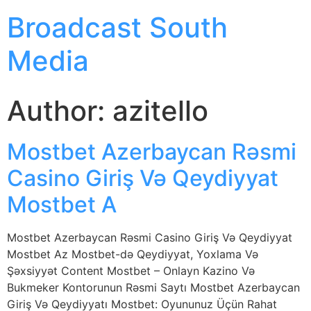
Broadcast South
Media
Author:
azitello
Mostbet Azerbaycan Rəsmi
Casino Giriş Və Qeydiyyat
Mostbet A
Mostbet Azerbaycan Rəsmi Casino Giriş Və Qeydiyyat
Mostbet Az Mostbet-də Qeydiyyat, Yoxlama Və
Şəxsiyyət Content Mostbet – Onlayn Kazino Və
Bukmeker Kontorunun Rəsmi Saytı Mostbet Azerbaycan
Giriş Və Qeydiyyatı Mostbet: Oyununuz Üçün Rahat