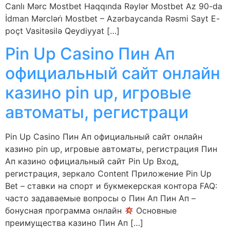
Canlı Mərc Mostbet Haqqında Rəylər Mostbet Az 90-da
İdman Mərcləri̇ Mostbet – Azərbaycanda Rəsmi Sayt E-
poçt Vasitəsilə Qeydiyyat […]
Pin Up Casino Пин Ап
официальный сайт онлайн
казино pin up, игровые
автоматы, регистраци
Pin Up Casino Пин Ап официальный сайт онлайн
казино pin up, игровые автоматы, регистрация Пин
Ап казино официальный сайт Pin Up Вход,
регистрация, зеркало Content Приложение Pin Up
Bet – ставки на спорт и букмекерская контора FAQ:
часто задаваемые вопросы о Пин Ап Пин Ап –
бонусная программа онлайн
Основные
преимущества казино Пин Ап […]