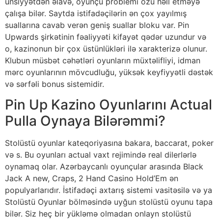
ünsiyyətdən əlavə, oyunçu problemi özü həll etməyə
çalışa bilər. Saytda istifadəçilərin ən çox yayılmış
suallarına cavab verən geniş suallar bloku var. Pin
Upwards şirkətinin fəaliyyəti kifayət qədər uzundur və
o, kazinonun bir çox üstünlükləri ilə xarakterizə olunur.
Klubun müsbət cəhətləri oyunların müxtəlifliyi, idman
mərc oyunlarının mövcudluğu, yüksək keyfiyyətli dəstək
və sərfəli bonus sistemidir.
Pin Up Kazino Oyunlarını Actual
Pulla Oynaya Bilərəmmi?
Stolüstü oyunlar kateqoriyasına bakara, baccarat, poker
və s. Bu oyunları actual vaxt rejimində real dilerlərlə
oynamaq olar. Azərbaycanlı oyunçular arasında Black
Jack A new, Craps, 2 Hand Casino Hold’Em ən
populyarlarıdır. İstifadəçi axtarış sistemi vasitəsilə və ya
Stolüstü Oyunlar bölməsində uyğun stolüstü oyunu tapa
bilər. Siz heç bir yükləmə olmadan onlayn stolüstü