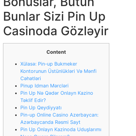
Bonuslar, Bütün
Bunlar Sizi Pin Up
Casinoda Gözləyir
Content
Xülasə: Pin-up Bukmeker
Kontorunun Üstünlükləri Və Mənfi
Cəhətləri
Pinup Idman Mərcləri
Pin Up Nə Qədər Onlayn Kazino
Təklif Edir?
Pin Up Qeydiyyatı
Pin-up Online Casino Azerbaycan:
Azərbaycanda Rəsmi Sayt
Pin Up Onlayn Kazinoda Uduşlarımı