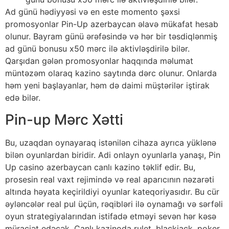
Ad günü hədiyyəsi və en este momento şəxsi
promosyonlar Pin-Up azerbaycan əlavə mükafat hesab
olunur. Bayram günü ərəfəsində və hər bir təsdiqlənmiş
ad günü bonusu x50 mərc ilə aktivləşdirilə bilər.
Qarşıdan gələn promosyonlar haqqında məlumat
müntəzəm olaraq kazino saytında dərc olunur. Onlarda
həm yeni başlayanlar, həm də daimi müştərilər iştirak
edə bilər.
Pin-up Mərc Xətti
Bu, uzaqdan oynayaraq istənilən cihaza ayrıca yüklənə
bilən oyunlardan biridir. Adi onlayn oyunlarla yanaşı, Pin
Up casino azerbaycan canlı kazino təklif edir. Bu,
prosesin real vaxt rejimində və real aparıcının nəzarəti
altında həyata keçirildiyi oyunlar kateqoriyasıdır. Bu cür
əyləncələr real pul üçün, rəqibləri ilə oynamağı və sərfəli
oyun strategiyalarından istifadə etməyi sevən hər kəsə
müraciət edəcək. Canlı kazinoda rulet, blackjack, poker,