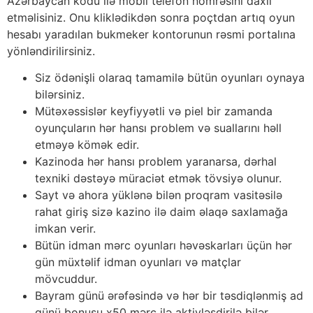
Azərbaycan kodu ilə mobil telefon nömrəsini daxil
etməlisiniz. Onu kliklədikdən sonra poçtdan artıq oyun
hesabı yaradılan bukmeker kontorunun rəsmi portalına
yönləndirilirsiniz.
Siz ödənişli olaraq tamamilə bütün oyunları oynaya
bilərsiniz.
Mütəxəssislər keyfiyyətli və piel bir zamanda
oyunçuların hər hansı problem və suallarını həll
etməyə kömək edir.
Kazinoda hər hansı problem yaranarsa, dərhal
texniki dəstəyə müraciət etmək tövsiyə olunur.
Sayt və ahora yüklənə bilən proqram vasitəsilə
rahat giriş sizə kazino ilə daim əlaqə saxlamağa
imkan verir.
Bütün idman mərc oyunları həvəskarları üçün hər
gün müxtəlif idman oyunları və matçlar
mövcuddur.
Bayram günü ərəfəsində və hər bir təsdiqlənmiş ad
günü bonusu x50 mərc ilə aktivləşdirilə bilər.