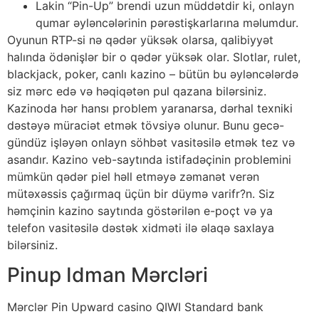
Lakin “Pin-Up” brendi uzun müddətdir ki, onlayn
qumar əyləncələrinin pərəstişkarlarına məlumdur.
Oyunun RTP-si nə qədər yüksək olarsa, qalibiyyət
halında ödənişlər bir o qədər yüksək olar. Slotlar, rulet,
blackjack, poker, canlı kazino – bütün bu əyləncələrdə
siz mərc edə və həqiqətən pul qazana bilərsiniz.
Kazinoda hər hansı problem yaranarsa, dərhal texniki
dəstəyə müraciət etmək tövsiyə olunur. Bunu gecə-
gündüz işləyən onlayn söhbət vasitəsilə etmək tez və
asandır. Kazino veb-saytında istifadəçinin problemini
mümkün qədər piel həll etməyə zəmanət verən
mütəxəssis çağırmaq üçün bir düymə varifr?n. Siz
həmçinin kazino saytında göstərilən e-poçt və ya
telefon vasitəsilə dəstək xidməti ilə əlaqə saxlaya
bilərsiniz.
Pinup Idman Mərcləri
Mərclər Pin Upward casino QIWI Standard bank