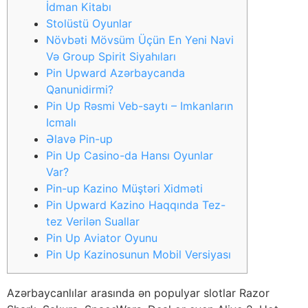
İdman Kitabı
Stolüstü Oyunlar
Növbəti Mövsüm Üçün En Yeni Navi
Və Group Spirit Siyahıları
Pin Upward Azərbaycanda
Qanunidirmi?
Pin Up Rəsmi Veb-saytı – Imkanların
Icmalı
Əlavə Pin-up
Pin Up Casino-da Hansı Oyunlar
Var?
Pin-up Kazino Müştəri Xidməti
Pin Upward Kazino Haqqında Tez-
tez Verilən Suallar
Pin Up Aviator Oyunu
Pin Up Kazinosunun Mobil Versiyası
Azərbaycanlılar arasında ən populyar slotlar Razor