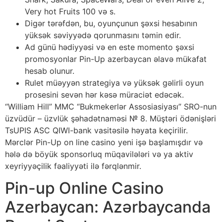
Very hot Fruits 100 və s.
Digər tərəfdən, bu, oyunçunun şəxsi hesabının
yüksək səviyyədə qorunmasını təmin edir.
Ad günü hədiyyəsi və en este momento şəxsi
promosyonlar Pin-Up azerbaycan əlavə mükafat
hesab olunur.
Rulet müəyyən strategiya və yüksək gəlirli oyun
prosesini sevən hər kəsə müraciət edəcək.
“William Hill” MMC “Bukmekerlər Assosiasiyası” SRO-nun
üzvüdür – üzvlük şəhadətnaməsi № 8. Müştəri ödənişləri
TsUPIS ASC QIWI-bank vasitəsilə həyata keçirilir.
Mərclər Pin-Up on line casino yeni işə başlamışdır və
hələ də böyük sponsorluq müqavilələri və ya aktiv
xeyriyyəçilik fəaliyyəti ilə fərqlənmir.
Pin-up Online Casino
Azerbaycan: Azərbaycanda