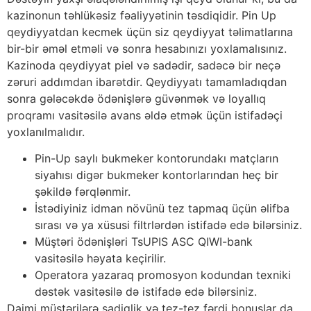
kazinonun təhlükəsiz fəaliyyətinin təsdiqidir. Pin Up
qeydiyyatdan kecmek üçün siz qeydiyyat təlimatlarına
bir-bir əməl etməli və sonra hesabınızı yoxlamalısınız.
Kazinoda qeydiyyat piel və sadədir, sadəcə bir neçə
zəruri addımdan ibarətdir. Qeydiyyatı tamamladıqdan
sonra gələcəkdə ödənişlərə güvənmək və loyallıq
proqramı vasitəsilə avans əldə etmək üçün istifadəçi
yoxlanılmalıdır.
Pin-Up saylı bukmeker kontorundakı matçların
siyahısı digər bukmeker kontorlarından heç bir
şəkildə fərqlənmir.
İstədiyiniz idman növünü tez tapmaq üçün əlifba
sırası və ya xüsusi filtrlərdən istifadə edə bilərsiniz.
Müştəri ödənişləri TsUPIS ASC QIWI-bank
vasitəsilə həyata keçirilir.
Operatora yazaraq promosyon kodundan texniki
dəstək vasitəsilə də istifadə edə bilərsiniz.
Daimi müştərilərə sadiqlik və tez-tez fərdi bonuslar da