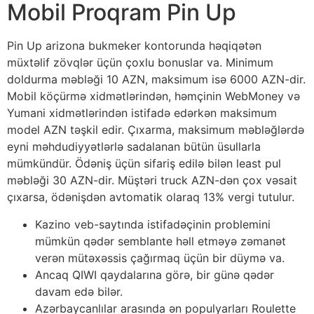
Mobil Proqram Pin Up
Pin Up arizona bukmeker kontorunda həqiqətən
müxtəlif zövqlər üçün çoxlu bonuslar va. Minimum
doldurma məbləği 10 AZN, maksimum isə 6000 AZN-dir.
Mobil köçürmə xidmətlərindən, həmçinin WebMoney və
Yumani xidmətlərindən istifadə edərkən maksimum
model AZN təşkil edir. Çıxarma, maksimum məbləğlərdə
eyni məhdudiyyətlərlə sadalanan bütün üsullarla
mümkündür. Ödəniş üçün sifariş edilə bilən least pul
məbləği 30 AZN-dir. Müştəri truck AZN-dən çox vəsait
çıxarsa, ödənişdən avtomatik olaraq 13% vergi tutulur.
Kazino veb-saytında istifadəçinin problemini
mümkün qədər semblante həll etməyə zəmanət
verən mütəxəssis çağırmaq üçün bir düymə va.
Ancaq QIWI qaydalarına görə, bir günə qədər
davam edə bilər.
Azərbaycanlılar arasında ən populyarları Roulette