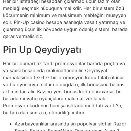
Hər bir istifadəçi hesabdan çıxarmaq üçün lazım olan
məbləği seçmək hüququna malikdir. Hər bir sistem özü
köçürmənin minimum və maksimum məbləğini müəyyən
edir. Pin-Up casino hesaba asanlıqla vəsait yatırmaq və
çıxarmaq üçün ilk növbədə uyğun ödəniş sistemi barədə
qərar verməlisiniz.
Pin Up Qeydiyyatı
Hər bir qumarbaz fərdi promosyonlar barədə poçtla və
ya şəxsi hesabında məlumatlandırılır. Qeydiyyat
mərhələsində tez-tez bir promosyon kodu tələb olunur
və bu oyunçuya məlum olduqda o, ilk bonusunu balans
artımından alır. Kazino yeni bonus kodu buraxarsa, bu
barədə müvafiq oyunçulara məlumat veriləcək.
Promosyon kodunun həmişə istifadə müddəti varifr?n,
bu tarixdən sonra o, etibarlılığını itirir.
Azərbaycanlılar arasında ən populyar slotlar Razor
Shark, Sakura, SpaceWars, Deal or even Alive 2,