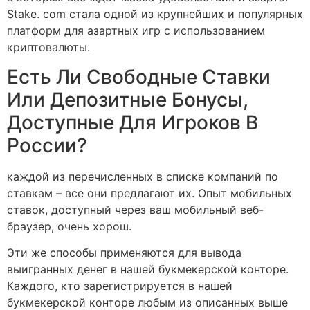
Stake. com стала одной из крупнейших и популярных
платформ для азартных игр с использованием
криптовалюты.
Есть Ли Свободные Ставки
Или Депозитные Бонусы,
Доступные Для Игроков В
России?
каждой из перечисленных в списке компаний по
ставкам – все они предлагают их. Опыт мобильных
ставок, доступный через ваш мобильный веб-
браузер, очень хорош.
Эти же способы применяются для вывода
выигранных денег в нашей букмекерской конторе.
Каждого, кто зарегистрируется в нашей
букмекерской конторе любым из описанных выше