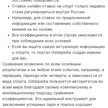
постоянно обновляются.
Ставки онлайн-ставок на спорт только недавно
стали регулироваться внутри России.
Например, для ставок по предложенной
информации или составлению собственного
мнения на их основе.
Все коэффициенты в этом случае умножаются
при соблюдении всех условий.
Если вы ищите самую актуальную информацию
о спорте, то портал Oddspedia создан именно
для вас.
Сравнение возможно по всем основным
результатам и на любом этапе события, например, в
перерыве, периоде или четверти, в зависимости от
вида спорта. Oddspedia пользуется авторитетом во
всем мире благодаря своему комплексному и
инновационному подходу сравнения
коэффициентов. Это идеальный инструмент для
заключения успешных пари и поиска хороших