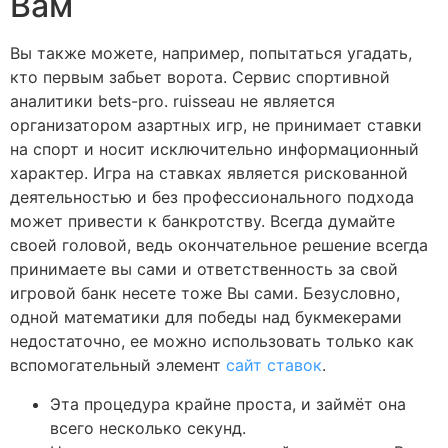
Вам
Вы также можете, например, попытаться угадать,
кто первым забьет ворота. Сервис спортивной
аналитики bets-pro. ruisseau не является
организатором азартных игр, не принимает ставки
на спорт и носит исключительно информационный
характер. Игра на ставках является рискованной
деятельностью и без профессионального подхода
может привести к банкротству. Всегда думайте
своей головой, ведь окончательное решение всегда
принимаете вы сами и ответственность за свой
игровой банк несете тоже Вы сами. Безусловно,
одной математики для победы над букмекерами
недостаточно, ее можно использовать только как
вспомогательный элемент
сайт ставок
.
Эта процедура крайне проста, и займёт она
всего несколько секунд.