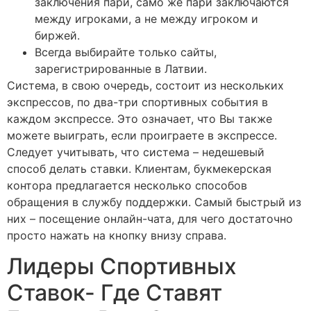
заключения пари, само же пари заключаются
между игроками, а не между игроком и
биржей.
Всегда выбирайте только сайты,
зарегистрированные в Латвии.
Система, в свою очередь, состоит из нескольких
экспрессов, по два-три спортивных события в
каждом экспрессе. Это означает, что Вы также
можете выиграть, если проиграете в экспрессе.
Следует учитывать, что система – недешевый
способ делать ставки. Клиентам, букмекерская
контора предлагается несколько способов
обращения в службу поддержки. Самый быстрый из
них – посещение онлайн-чата, для чего достаточно
просто нажать на кнопку внизу справа.
Лидеры Спортивных
Ставок- Где Ставят