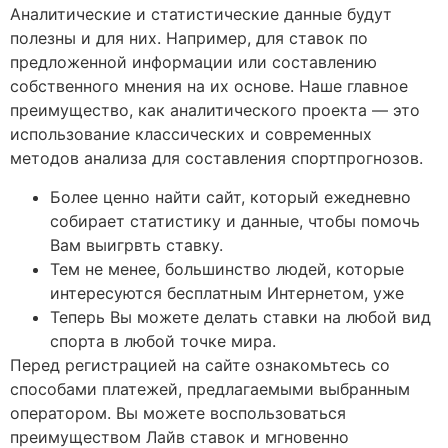
Аналитические и статистические данные будут
полезны и для них. Например, для ставок по
предложенной информации или составлению
собственного мнения на их основе. Наше главное
преимущество, как аналитического проекта — это
использование классических и современных
методов анализа для составления спортпрогнозов.
Более ценно найти сайт, который ежедневно
собирает статистику и данные, чтобы помочь
Вам выигрвть ставку.
Тем не менее, большинство людей, которые
интересуются бесплатным Интернетом, уже
Теперь Вы можете делать ставки на любой вид
спорта в любой точке мира.
Перед регистрацией на сайте ознакомьтесь со
способами платежей, предлагаемыми выбранным
оператором. Вы можете воспользоваться
преимуществом Лайв ставок и мгновенно