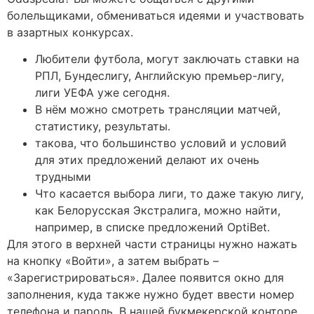
болельщиками, обмениваться идеями и участвовать
в азартных конкурсах.
Любители футбола, могут заключать ставки на
РПЛ, Бундеслигу, Английскую премьер-лигу,
лиги УЕФА уже сегодня.
В нём можно смотреть трансляции матчей,
статистику, результаты.
такова, что большинство условий и условий
для этих предложений делают их очень
трудными
Что касается выбора лиги, то даже такую ​​лигу,
как Белорусская Экстралига, можно найти,
например, в списке предложений OptiBet.
Для этого в верхней части страницы нужно нажать
на кнопку «Войти», а затем выбрать –
«Зарегистрироваться». Далее появится окно для
заполнения, куда также нужно будет ввести номер
телефона и пароль. В нашей букмекерской конторе