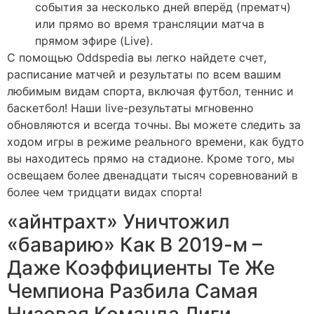
события за несколько дней вперёд (прематч)
или прямо во время трансляции матча в
прямом эфире (Live).
С помощью Oddspedia вы легко найдете счет,
расписание матчей и результаты по всем вашим
любимым видам спорта, включая футбол, теннис и
баскетбол! Наши live-результаты мгновенно
обновляются и всегда точны. Вы можете следить за
ходом игры в режиме реального времени, как будто
вы находитесь прямо на стадионе. Кроме того, мы
освещаем более двенадцати тысяч соревнований в
более чем тридцати видах спорта!
«айнтрахт» Уничтожил
«баварию» Как В 2019-м –
Даже Коэффициенты Те Же
Чемпиона Разбила Самая