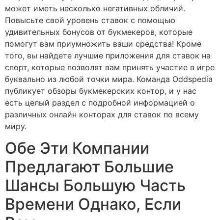
может иметь несколько негативных обличий.
Повысьте свой уровень ставок с помощью
удивительных бонусов от букмекеров, которые
помогут вам приумножить ваши средства! Кроме
того, вы найдете лучшие приложения для ставок на
спорт, которые позволят вам принять участие в игре
буквально из любой точки мира. Команда Oddspedia
публикует обзоры букмекерских контор, и у нас
есть целый раздел с подробной информацией о
различных онлайн конторах для ставок по всему
миру.
Обе Эти Компании
Предлагают Большие
Шансы Большую Часть
Времени Однако, Если