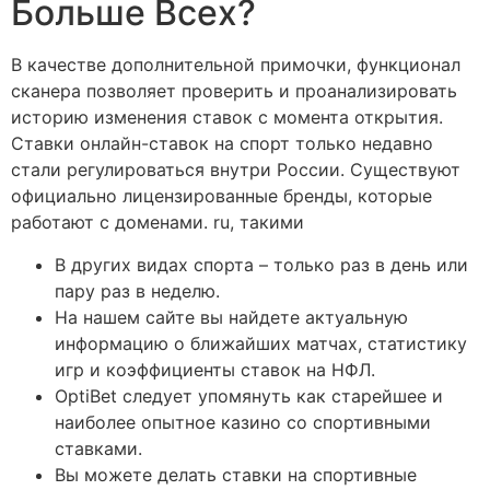
Больше Всех?
В качестве дополнительной примочки, функционал
сканера позволяет проверить и проанализировать
историю изменения ставок с момента открытия.
Ставки онлайн-ставок на спорт только недавно
стали регулироваться внутри России. Существуют
официально лицензированные бренды, которые
работают с доменами. ru, такими
В других видах спорта – только раз в день или
пару раз в неделю.
На нашем сайте вы найдете актуальную
информацию о ближайших матчах, статистику
игр и коэффициенты ставок на НФЛ.
OptiBet следует упомянуть как старейшее и
наиболее опытное казино со спортивными
ставками.
Вы можете делать ставки на спортивные