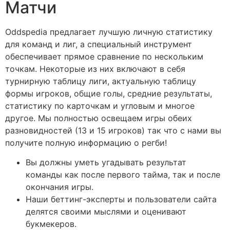
Матчи
Oddspedia предлагает лучшую личную статистику
для команд и лиг, а специальный инструмент
обеспечивает прямое сравнение по нескольким
точкам. Некоторые из них включают в себя
турнирную таблицу лиги, актуальную таблицу
формы игроков, общие голы, средние результаты,
статистику по карточкам и угловым и многое
другое. Мы полностью освещаем игры обеих
разновидностей (13 и 15 игроков) так что с нами вы
получите полную информацию о регби!
Вы должны уметь угадывать результат
команды как после первого тайма, так и после
окончания игры.
Наши беттинг-эксперты и пользователи сайта
делятся своими мыслями и оценивают
букмекеров.