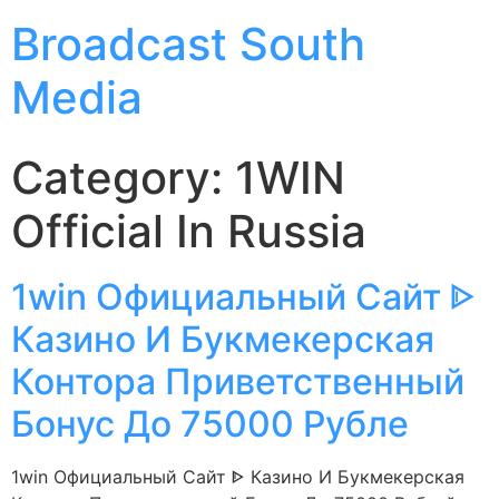
Broadcast South
Media
Category:
1WIN
Official In Russia
1win Официальный Сайт ᐈ
Казино И Букмекерская
Контора Приветственный
Бонус До 75000 Рубле
1win Официальный Сайт ᐈ Казино И Букмекерская