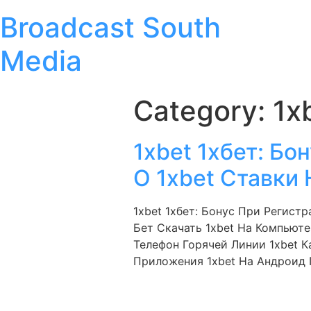
Broadcast South
Media
Category:
1x
1xbet 1хбет: Б
О 1xbet Ставки 
1xbet 1хбет: Бонус При Регист
Бет Скачать 1xbet На Компьют
Телефон Горячей Линии 1xbet 
Приложения 1xbet На Андроид 