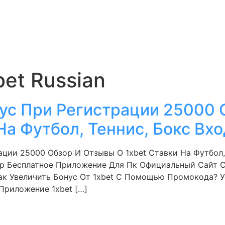
bet Russian
онус При Регистрации 25000
На Футбол, Теннис, Бокс Вхо
рации 25000 Обзор И Отзывы О 1xbet Ставки На Футбол,
ер Бесплатное Приложение Для Пк Официальный Сайт C
Как Увеличить Бонус От 1xbet С Помощью Промокода? 
Приложение 1хbet […]