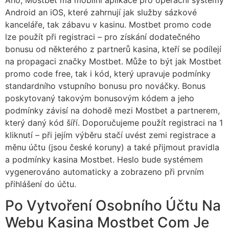
Android an iOS, které zahrnují jak služby sázkové
kanceláře, tak zábavu v kasinu. Mostbet promo code
lze použít při registraci – pro získání dodatečného
bonusu od některého z partnerů kasina, kteří se podílejí
na propagaci značky Mostbet. Může to být jak Mostbet
promo code free, tak i kód, který upravuje podmínky
standardního vstupního bonusu pro nováčky. Bonus
poskytovaný takovým bonusovým kódem a jeho
podmínky závisí na dohodě mezi Mostbet a partnerem,
který daný kód šíří. Doporučujeme použít registraci na 1
kliknutí – při jejím výběru stačí uvést zemi registrace a
měnu účtu (jsou české koruny) a také přijmout pravidla
a podmínky kasina Mostbet. Heslo bude systémem
vygenerováno automaticky a zobrazeno při prvním
přihlášení do účtu.
Po Vytvoření Osobního Účtu Na
Webu Kasina Mostbet Com Je