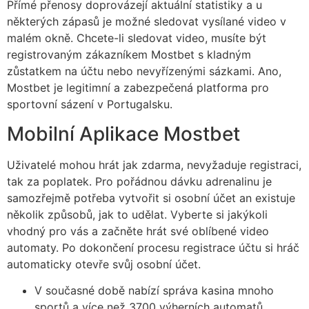
Přímé přenosy doprovázejí aktuální statistiky a u
některých zápasů je možné sledovat vysílané video v
malém okně. Chcete-li sledovat video, musíte být
registrovaným zákazníkem Mostbet s kladným
zůstatkem na účtu nebo nevyřízenými sázkami. Ano,
Mostbet je legitimní a zabezpečená platforma pro
sportovní sázení v Portugalsku.
Mobilní Aplikace Mostbet
Uživatelé mohou hrát jak zdarma, nevyžaduje registraci,
tak za poplatek. Pro pořádnou dávku adrenalinu je
samozřejmě potřeba vytvořit si osobní účet an existuje
několik způsobů, jak to udělat. Vyberte si jakýkoli
vhodný pro vás a začněte hrát své oblíbené video
automaty. Po dokončení procesu registrace účtu si hráč
automaticky otevře svůj osobní účet.
V současné době nabízí správa kasina mnoho
sportů a více než 3700 výherních automatů