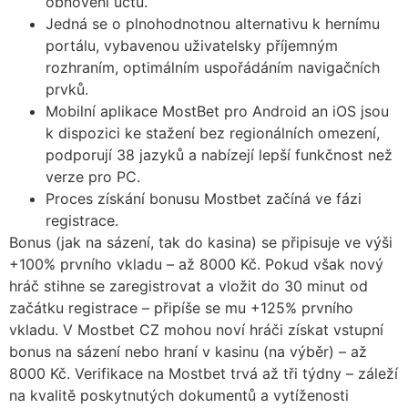
obnovení účtu.
Jedná se o plnohodnotnou alternativu k hernímu
portálu, vybavenou uživatelsky příjemným
rozhraním, optimálním uspořádáním navigačních
prvků.
Mobilní aplikace MostBet pro Android an iOS jsou
k dispozici ke stažení bez regionálních omezení,
podporují 38 jazyků a nabízejí lepší funkčnost než
verze pro PC.
Proces získání bonusu Mostbet začíná ve fázi
registrace.
Bonus (jak na sázení, tak do kasina) se připisuje ve výši
+100% prvního vkladu – až 8000 Kč. Pokud však nový
hráč stihne se zaregistrovat a vložit do 30 minut od
začátku registrace – připíše se mu +125% prvního
vkladu. V Mostbet CZ mohou noví hráči získat vstupní
bonus na sázení nebo hraní v kasinu (na výběr) – až
8000 Kč. Verifikace na Mostbet trvá až tři týdny – záleží
na kvalitě poskytnutých dokumentů a vytíženosti