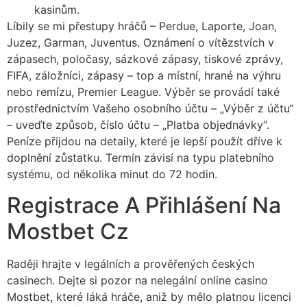
kasinům.
Líbily se mi přestupy hráčů – Perdue, Laporte, Joan,
Juzez, Garman, Juventus. Oznámení o vítězstvích v
zápasech, poločasy, sázkové zápasy, tiskové zprávy,
FIFA, záložníci, zápasy – top a místní, hrané na výhru
nebo remízu, Premier League. Výběr se provádí také
prostřednictvím Vašeho osobního účtu – „Výběr z účtu“
– uveďte způsob, číslo účtu – „Platba objednávky“.
Peníze přijdou na detaily, které je lepší použít dříve k
doplnění zůstatku. Termín závisí na typu platebního
systému, od několika minut do 72 hodin.
Registrace A Přihlášení Na
Mostbet Cz
Raději hrajte v legálních a prověřených českých
casinech. Dejte si pozor na nelegální online casino
Mostbet, které láká hráče, aniž by mělo platnou licenci