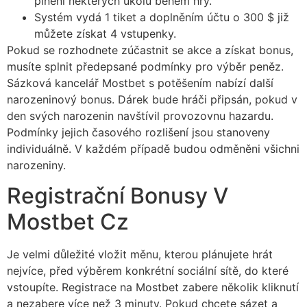
plnění některých úkolů během hry.
Systém vydá 1 tiket a doplněním účtu o 300 $ již
můžete získat 4 vstupenky.
Pokud se rozhodnete zúčastnit se akce a získat bonus,
musíte splnit předepsané podmínky pro výběr peněz.
Sázková kancelář Mostbet s potěšením nabízí další
narozeninový bonus. Dárek bude hráči připsán, pokud v
den svých narozenin navštívil provozovnu hazardu.
Podmínky jejich časového rozlišení jsou stanoveny
individuálně. V každém případě budou odměněni všichni
narozeniny.
Registrační Bonusy V
Mostbet Cz
Je velmi důležité vložit měnu, kterou plánujete hrát
nejvíce, před výběrem konkrétní sociální sítě, do které
vstoupíte. Registrace na Mostbet zabere několik kliknutí
a nezabere více než 3 minuty. Pokud chcete sázet a