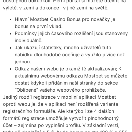
dostupnou odkudkoli. Herní portál si můžete otevřít na
výletě, v zemi a dokonce i v jiné zemi na světě.
Hlavní Mostbet Casino Bonus pro nováčky je
bonus na první vklad.
Podmínky jejich časového rozlišení jsou stanoveny
individuálně.
Jak ukazují statistiky, mnoho uživatelů tuto
nabídku dlouhodobě oceňuje a využilo ji více než
jednou.
Odkaz našem webu je okamžitě aktualizován; K
aktuálnímu webovému odkazu Mostbet se můžete
dostat kdykoli přidáním naší stránky do sekce
“Oblíbené” vašeho webového prohlížeče.
Jediný rozdíl registrace v mobilní aplikaci Mostbet
oproti webu je, že v aplikaci není rozšířená varianta
registračního formuláře. Ale kterýkoli ze 4 dalších
formátů registrace umožňuje vytvořit plnohodnotný
účet – zejména po vyplnění profilu. V základní verzi,