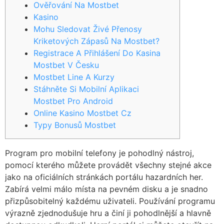
Ověřování Na Mostbet
Kasino
Mohu Sledovat Živé Přenosy
Kriketových Zápasů Na Mostbet?
Registrace A Přihlášení Do Kasina
Mostbet V Česku
Mostbet Line A Kurzy
Stáhněte Si Mobilní Aplikaci
Mostbet Pro Android
Online Kasino Mostbet Cz
Typy Bonusů Mostbet
Program pro mobilní telefony je pohodlný nástroj,
pomocí kterého můžete provádět všechny stejné akce
jako na oficiálních stránkách portálu hazardních her.
Zabírá velmi málo místa na pevném disku a je snadno
přizpůsobitelný každému uživateli. Používání programu
výrazně zjednodušuje hru a činí ji pohodlnější a hlavně