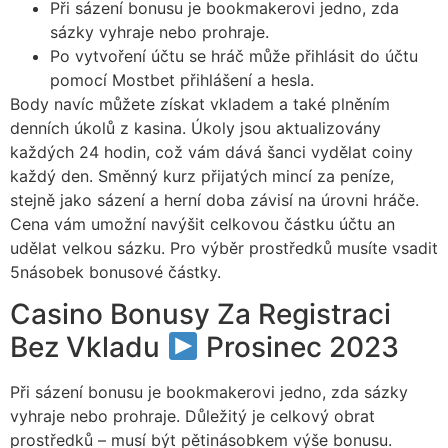
Při sázení bonusu je bookmakerovi jedno, zda
sázky vyhraje nebo prohraje.
Po vytvoření účtu se hráč může přihlásit do účtu
pomocí Mostbet přihlášení a hesla.
Body navíc můžete získat vkladem a také plněním
denních úkolů z kasina. Úkoly jsou aktualizovány
každých 24 hodin, což vám dává šanci vydělat coiny
každý den. Směnný kurz přijatých mincí za peníze,
stejně jako sázení a herní doba závisí na úrovni hráče.
Cena vám umožní navýšit celkovou částku účtu an
udělat velkou sázku. Pro výběr prostředků musíte vsadit
5násobek bonusové částky.
Casino Bonusy Za Registraci
Bez Vkladu
Prosinec 2023
Při sázení bonusu je bookmakerovi jedno, zda sázky
vyhraje nebo prohraje. Důležitý je celkový obrat
prostředků – musí být pětinásobkem výše bonusu.