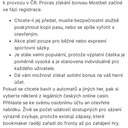
k provozu v ČR. Proces získání bonusu Mostbet začíná
ve fázi registrace.
Chcete-li jej předat, musíte bezpečnostní službě
poskytnout kopii pasu, nebo se spíše vyfotit s
otevřeným.
Akce platí pouze pro běžné nebo expresní
sportovní sázky.
Je stále velmi populární, protože výplatní částka je
poměrně vysoká a je stanovena individuálně pro
každého uživatele.
Dá vám možnost získat solidní bonus na váš herní
účet.
Pokud se chcete bavit u automatů a jiných her, pak si
vyberte některé z legálních českých online casin.
Přihlaste se ke svému osobnímu účtu an otevřete
nabídku. Živě se počet událostí dostupných pro sázení
výrazně zvyšuje, protože existují zápasy, které
bookmaker raději zařadí do fronty až po zahájení hry.