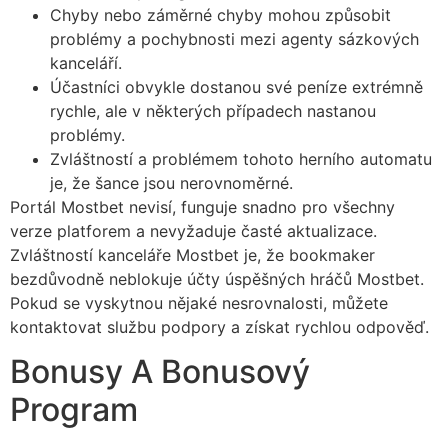
Chyby nebo záměrné chyby mohou způsobit
problémy a pochybnosti mezi agenty sázkových
kanceláří.
Účastníci obvykle dostanou své peníze extrémně
rychle, ale v některých případech nastanou
problémy.
Zvláštností a problémem tohoto herního automatu
je, že šance jsou nerovnoměrné.
Portál Mostbet nevisí, funguje snadno pro všechny
verze platforem a nevyžaduje časté aktualizace.
Zvláštností kanceláře Mostbet je, že bookmaker
bezdůvodně neblokuje účty úspěšných hráčů Mostbet.
Pokud se vyskytnou nějaké nesrovnalosti, můžete
kontaktovat službu podpory a získat rychlou odpověď.
Bonusy A Bonusový
Program