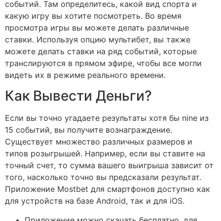
событий. Там определитесь, какой вид спорта и
какую игру вы хотите посмотреть. Во время
просмотра игры вы можете делать различные
ставки. Используя опцию мультибет, вы также
можете делать ставки на ряд событий, которые
транслируются в прямом эфире, чтобы все могли
видеть их в режиме реального времени.
Как Вывести Деньги?
Если вы точно угадаете результаты хотя бы nine из
15 событий, вы получите вознаграждение.
Существует множество различных размеров и
типов розыгрышей. Например, если вы ставите на
точный счет, то сумма вашего выигрыша зависит от
того, насколько точно вы предсказали результат.
Приложение Mostbet для смартфонов доступно как
для устройств на базе Android, так и для iOS.
Приложение можно скачать бесплатно, для