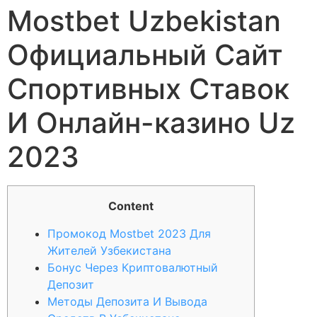
Mostbet Uzbekistan
Официальный Сайт
Спортивных Ставок
И Онлайн-казино Uz
2023
Content
Промокод Mostbet 2023 Для
Жителей Узбекистана
Бонус Через Криптовалютный
Депозит
Методы Депозита И Вывода