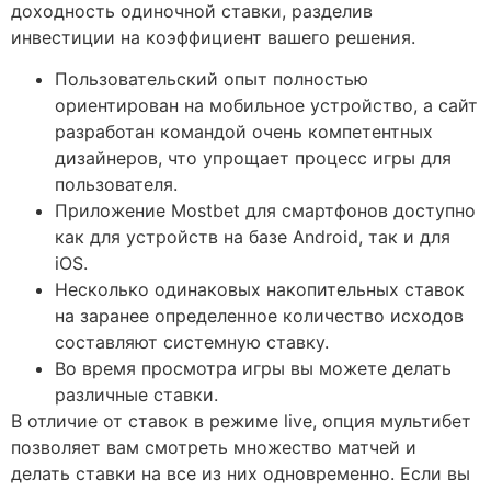
доходность одиночной ставки, разделив
инвестиции на коэффициент вашего решения.
Пользовательский опыт полностью
ориентирован на мобильное устройство, а сайт
разработан командой очень компетентных
дизайнеров, что упрощает процесс игры для
пользователя.
Приложение Mostbet для смартфонов доступно
как для устройств на базе Android, так и для
iOS.
Несколько одинаковых накопительных ставок
на заранее определенное количество исходов
составляют системную ставку.
Во время просмотра игры вы можете делать
различные ставки.
В отличие от ставок в режиме live, опция мультибет
позволяет вам смотреть множество матчей и
делать ставки на все из них одновременно. Если вы