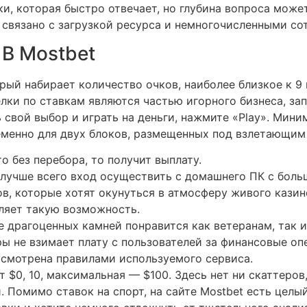
и, которая быстро отвечает, но глубина вопроса може
о связано с загрузкой ресурса и немногочисленными со
В Mostbet
рый набирает количество очков, наиболее близкое к 9 н
лки по ставкам являются частью игорного бизнеса, за
 свой выбор и играть на деньги, нажмите «Play». Минима
менно для двух блоков, размещенных под взлетающим
о без перебора, то получит выплату.
 лучше всего вход осуществить с домашнего ПК с боль
ов, которые хотят окунуться в атмосферу живого казин
ляет такую возможность.
 драгоценных камней понравится как ветеранам, так и
ы не взимает плату с пользователей за финансовые оп
смотрена правилами используемого сервиса.
 $0, 10, максимальная — $100. Здесь нет ни скаттеров,
 Помимо ставок на спорт, на сайте Mostbet есть целый