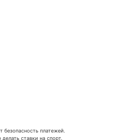
т безопасность платежей.
 делать ставки на спорт.