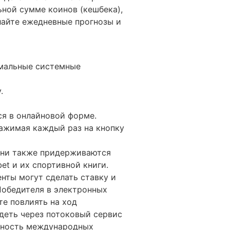
ной сумме коинов (кешбека),
лайте ежедневные прогнозы и
имальные системные
.
ся в онлайновой форме.
ажимая каждый раз на кнопку
 они также придерживаются
et и их спортивной книги.
нты могут сделать ставку и
Победителя в электронных
те повлиять на ход
деть через потоковый сервис
льность международных