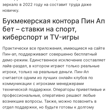
зеркало в 2022 году на составит труда даже
новичку.
Букмекерская контора Пин Ап
бет – ставки на спорт,
киберспорт и TV-игры
Практически все приложения, имеющиеся на сайте
Пин-ап, поддерживают совершенно бесплатный
демо-режим. Единственное исключение составляет
лайв-раздел, в котором играют только реальные
игроки, только на реальные деньги. Пин-Ап
считается одним из лучших онлайн клубов по
коммуникации с игроками менеджерами
технической поддержки. Операторы приветливые и
профессиональные, оперативно решают любые
возникшие вопросы. Также, можно позвонить в
отдел поддержки, но будьте готовы к долгому