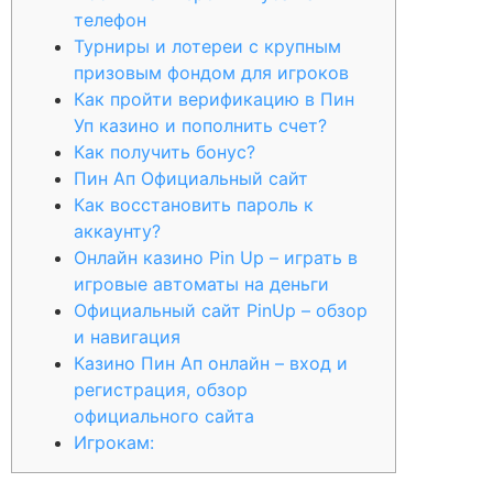
телефон
Турниры и лотереи с крупным
призовым фондом для игроков
Как пройти верификацию в Пин
Уп казино и пополнить счет?
Как получить бонус?
Пин Ап Официальный сайт
Как восстановить пароль к
аккаунту?
Онлайн казино Pin Up – играть в
игровые автоматы на деньги
Официальный сайт PinUp – обзор
и навигация
Казино Пин Ап онлайн – вход и
регистрация, обзор
официального сайта
Игрокам: