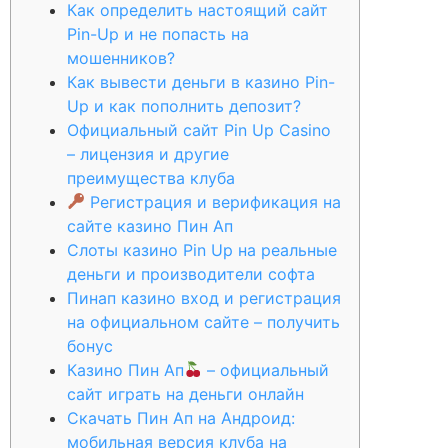
Как определить настоящий сайт
Pin-Up и не попасть на
мошенников?
Как вывести деньги в казино Pin-
Up и как пополнить депозит?
Официальный сайт Pin Up Casino
– лицензия и другие
преимущества клуба
Регистрация и верификация на
сайте казино Пин Ап
Слоты казино Pin Up на реальные
деньги и производители софта
Пинап казино вход и регистрация
на официальном сайте – получить
бонус
Казино Пин Ап
– официальный
сайт играть на деньги онлайн
Скачать Пин Ап на Андроид:
мобильная версия клуба на