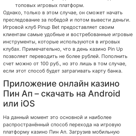
топовых игровых платформ.
Однако, только в этом случае, он сможет начать
преследование за победой и потом вывести деньги.
Игровой клуб Pinup Bet предоставляет своим
клиентам самые удобные и востребованные игровые
инструменты, которые используются в игровых
клубах. Примечательно, что в день казино Pin Up
позволяет переводить не более рублей. Пополнить
счет можно от 100 руб., но это лишь в том случае,
если этот способ будет затрагивать карту банка.
Приложение онлайн казино
Пин Ап – скачать на Android
или iOS
На данный момент это основной и наиболее
распространённый способ перехода на игровую
платформу казино Пин Ап. Загрузив мобильную