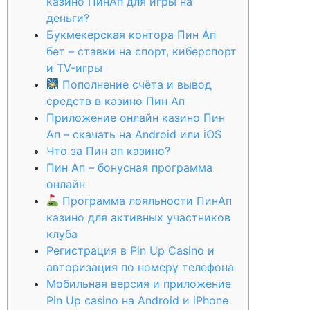
казино ПинАп для игры на
деньги?
Букмекерская контора Пин Ап
бет – ставки на спорт, киберспорт
и TV-игры
Пополнение счёта и вывод
средств в казино Пин Ап
Приложение онлайн казино Пин
Ап – скачать на Android или iOS
Что за Пин ап казино?
Пин Ап – бонусная программа
онлайн
Программа лояльности ПинАп
казино для активных участников
клуба
Регистрация в Pin Up Casino и
авторизация по номеру телефона
Мобильная версия и приложение
Pin Up casino на Android и iPhone