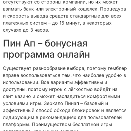
отсутствуют со стороны компании, но их может
взимать банк или электронный кошелек. Процедура
и скорость вывода средств стандартные для всех
платежных систем – до 15 минут, в некоторых
случаях до 3 часов.
Пин Ап – бонусная
программа онлайн
Существует разнообразие выбора, поэтому гемблер
вправе воспользоваться тем, что наиболее удобно в
использовании. Все варианты эффективны и
доступны, поэтому игрок с лёгкостью войдёт на
сайт казино и сможет насладиться комфортными
условиями игры. Зеркало Пинап – базовый и
эффективный способ обхода блокировок и является
лидирующим в рекомендациях для пользователей
платформы. Преимуществом бесплатной игры