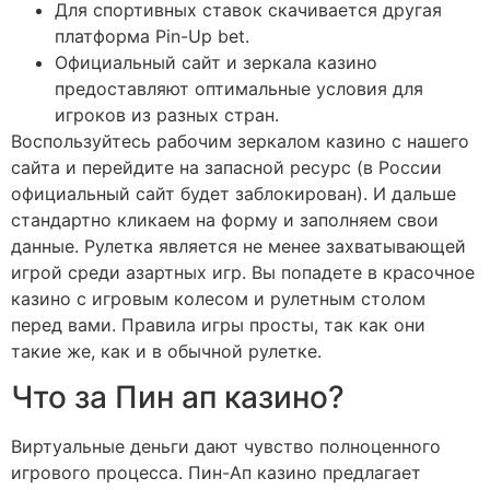
Для спортивных ставок скачивается другая
платформа Pin-Up bet.
Официальный сайт и зеркала казино
предоставляют оптимальные условия для
игроков из разных стран.
Воспользуйтесь рабочим зеркалом казино с нашего
сайта и перейдите на запасной ресурс (в России
официальный сайт будет заблокирован). И дальше
стандартно кликаем на форму и заполняем свои
данные. Рулетка является не менее захватывающей
игрой среди азартных игр. Вы попадете в красочное
казино с игровым колесом и рулетным столом
перед вами. Правила игры просты, так как они
такие же, как и в обычной рулетке.
Что за Пин ап казино?
Виртуальные деньги дают чувство полноценного
игрового процесса. Пин-Ап казино предлагает