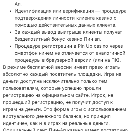
Ап.
Идентификация или верификация — процедура
подтверждения личности клиента казино с
помощью действительных данных клиента.
За каждый вывод выигрыша клиенты получат
бездепозитный бонус казино Пин ап.
Процедура регистрации в Pin Up casino через
смартфон ничем не отличается от аналогичной
процедуры в браузерной версии (или на ПК).
В режиме бесплатной версии имеет право играть
абсолютно каждый посетитель площадки. Игра на
деньги доступна исключительно только тем
пользователям, которые успешно прошли
регистрацию на официальном сайте. Игрок, не
прошедший регистрацию, не получит доступ к
играм на деньги. Это форма игры с использованием
виртуального денежного баланса, но принцип
идентичен, как и в играх на реальные деньги.
Официальный сайт Пин-Ап казино имеет достаточно