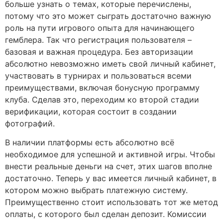
больше узнать о темах, которые перечислены,
потому что это может сыграть достаточно важную
роль на пути игрового опыта для начинающего
гемблера. Так что регистрация пользователя –
базовая и важная процедура. Без авторизации
абсолютно невозможно иметь свой личный кабинет,
участвовать в турнирах и пользоваться всеми
преимуществами, включая бонусную программу
клуба. Сделав это, переходим ко второй стадии
верификации, которая состоит в создании
фотографий.
В наличии платформы есть абсолютно всё
необходимое для успешной и активной игры. Чтобы
внести реальные деньги на счет, этих шагов вполне
достаточно. Теперь у вас имеется личный кабинет, в
котором можно выбрать платежную систему.
Преимущественно стоит использовать тот же метод
оплаты, с которого был сделан депозит. Комиссии