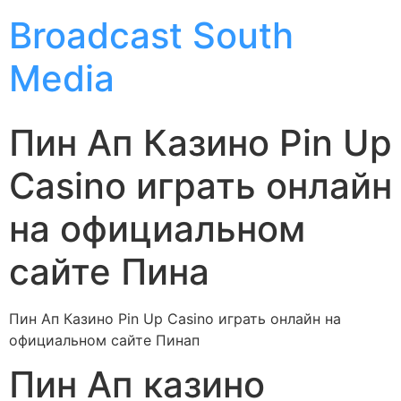
Broadcast South
Media
Пин Ап Казино Pin Up
Casino играть онлайн
на официальном
сайте Пина
Пин Ап Казино Pin Up Casino играть онлайн на
официальном сайте Пинап
Пин Ап казино