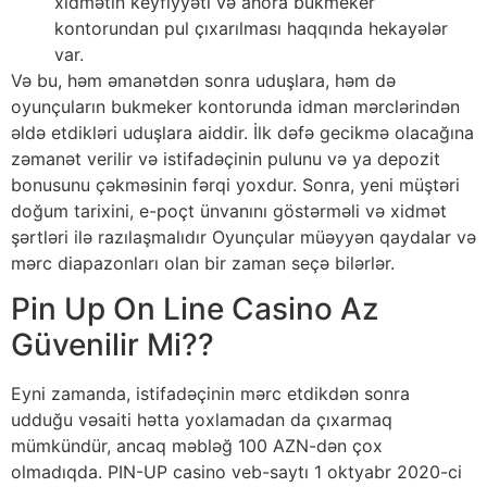
xidmətin keyfiyyəti və ahora bukmeker
kontorundan pul çıxarılması haqqında hekayələr
var.
Və bu, həm əmanətdən sonra uduşlara, həm də
oyunçuların bukmeker kontorunda idman mərclərindən
əldə etdikləri uduşlara aiddir. İlk dəfə gecikmə olacağına
zəmanət verilir və istifadəçinin pulunu və ya depozit
bonusunu çəkməsinin fərqi yoxdur. Sonra, yeni müştəri
doğum tarixini, e-poçt ünvanını göstərməli və xidmət
şərtləri ilə razılaşmalıdır Oyunçular müəyyən qaydalar və
mərc diapazonları olan bir zaman seçə bilərlər.
Pin Up On Line Casino Az
Güvenilir Mi??
Eyni zamanda, istifadəçinin mərc etdikdən sonra
udduğu vəsaiti hətta yoxlamadan da çıxarmaq
mümkündür, ancaq məbləğ 100 AZN-dən çox
olmadıqda. PIN-UP casino veb-saytı 1 oktyabr 2020-ci