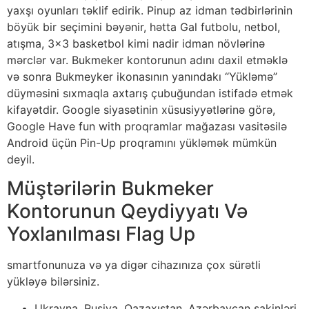
yaxşı oyunları təklif edirik. Pinup az idman tədbirlərinin
böyük bir seçimini bəyənir, hətta Gal futbolu, netbol, ​​
atışma, 3×3 basketbol kimi nadir idman növlərinə
mərclər var. Bukmeker kontorunun adını daxil etməklə
və sonra Bukmeyker ikonasının yanındakı “Yükləmə”
düyməsini sıxmaqla axtarış çubuğundan istifadə etmək
kifayətdir. Google siyasətinin xüsusiyyətlərinə görə,
Google Have fun with proqramlar mağazası vasitəsilə
Android üçün Pin-Up proqramını yükləmək mümkün
deyil.
Müştərilərin Bukmeker
Kontorunun Qeydiyyatı Və
Yoxlanılması Flag Up
smartfonunuza və ya digər cihazınıza çox sürətli
yükləyə bilərsiniz.
Ukrayna, Rusiya, Qazaxıstan, Azərbaycan sakinləri