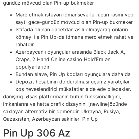
gündüz mövcud olan Pin-up bukmeker
Mərc etmək istəyən idmansevərlər üçün rəsmi veb
saytı gecə-gündüz mövcud olan Pin-up bukmeker
İstifadə olunan qacetdən asılı olmayaraq onların
köməyi ilə Pin Up-da idmana mərc etmək rahat və
rahatdır.
Azərbaycanlı oyunçular arasında Black Jack A,
Craps, 2 Hand Online casino Hold’Em ən
populyarlarıdır.
Bundan əlavə, Pin Up kodları oyunçulara daha da
Depozit hesabının doldurulması üçün ziyarətçilər
xoş həvəsləndirici mükafatlar əldə edə biləcəklər.
danışırıq. Əsas platformanın bütün funksionallığını,
imkanlarını və hətta qrafik dizaynını [newline]özündə
saxlayan alternativ bir domendir. Ukrayna, Rusiya,
Qazaxıstan, Azərbaycan sakinləri Pin Up
Pin Up 306 Az