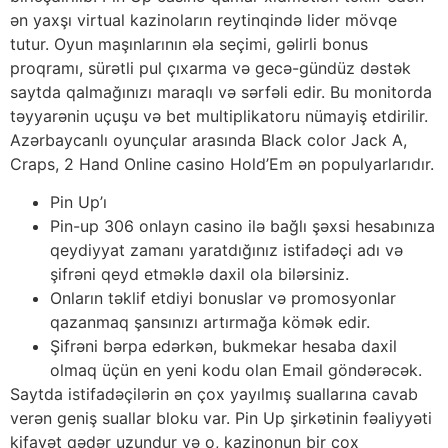
ən yaxşı virtual kazinoların reytinqində lider mövqe
tutur. Oyun maşınlarının əla seçimi, gəlirli bonus
proqramı, sürətli pul çıxarma və gecə-gündüz dəstək
saytda qalmağınızı maraqlı və sərfəli edir. Bu monitorda
təyyarənin uçuşu və bet multiplikatoru nümayiş etdirilir.
Azərbaycanlı oyunçular arasında Black color Jack A,
Craps, 2 Hand Online casino Hold’Em ən populyarlarıdır.
Pin Up’ı
Pin-up 306 onlayn casino ilə bağlı şəxsi hesabınıza
qeydiyyat zamanı yaratdığınız istifadəçi adı və
şifrəni qeyd etməklə daxil ola bilərsiniz.
Onların təklif etdiyi bonuslar və promosyonlar
qazanmaq şansınızı artırmağa kömək edir.
Şifrəni bərpa edərkən, bukmekar hesaba daxil
olmaq üçün en yeni kodu olan Email göndərəcək.
Saytda istifadəçilərin ən çox yayılmış suallarına cavab
verən geniş suallar bloku var. Pin Up şirkətinin fəaliyyəti
kifayət qədər uzundur və o, kazinonun bir çox