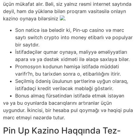
üçün mükafat alır. Bəli, siz yalnız rəsmi internet saytında
deyil, həm də yüklənə bilən proqram vasitəsilə onlayn
kazino oynaya bilərsiniz
.
Son nəticə isə belədir ki, Pin-up casino və mərc
saytı switch crypto into money etibarlı və populyar
bir saytdır.
İstifadəçilər qumar oynaya, maliyyə əməliyyatları
apara və ya dəstək xidməti ilə əlaqə saxlaya bilər.
Promosyon kodunun həmişə istifadə müddəti
varifr?n, bu tarixdən sonra o, etibarlılığını itirir.
Seçilmiş ödəniş üsulunun şərtlərinə uyğun olaraq,
istifadəçi kredit veriləcək məbləği göstərir.
Bonus almaq fürsətindən istifadə etmək istəyən
və ya bu oyunlarda bacarıqlarını artıranlar üçün
uygundur. İkincisi, bir hesaba pul qoymağı və həqiqi pula
mərc etməyi nəzərdə tutur.
Pin Up Kazino Haqqında Tez-