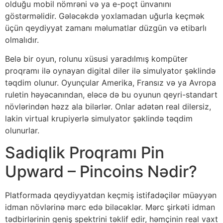
olduğu mobil nömrəni və ya e-poçt ünvanını
göstərməlidir. Gələcəkdə yoxlamadan uğurla keçmək
üçün qeydiyyat zamanı məlumatlar düzgün və etibarlı
olmalıdır.
Belə bir oyun, rolunu xüsusi yaradılmış kompüter
proqramı ilə oynayan digital diler ilə simulyator şəklində
təqdim olunur. Oyunçular Amerika, Fransız və ya Avropa
ruletin həyəcanından, eləcə də bu oyunun qeyri-standart
növlərindən həzz ala bilərlər. Onlar adətən real dilersiz,
lakin virtual krupiyerlə simulyator şəklində təqdim
olunurlar.
Sadiqlik Proqramı Pin
Upward – Pincoins Nədir?
Platformada qeydiyyatdan keçmiş istifadəçilər müəyyən
idman növlərinə mərc edə biləcəklər. Mərc şirkəti idman
tədbirlərinin geniş spektrini təklif edir, həmçinin real vaxt