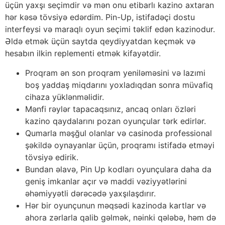
üçün yaxşı seçimdir və mən onu etibarlı kazino axtaran
hər kəsə tövsiyə edərdim. Pin-Up, istifadəçi dostu
interfeysi və maraqlı oyun seçimi təklif edən kazinodur.
Əldə etmək üçün saytda qeydiyyatdan keçmək və
hesabın ilkin replementi etmək kifayətdir.
Proqram ən son proqram yeniləməsini və lazımi
boş yaddaş miqdarını yoxladıqdan sonra müvafiq
cihaza yüklənməlidir.
Mənfi rəylər tapacaqsınız, ancaq onları özləri
kazino qaydalarını pozan oyunçular tərk edirlər.
Qumarla məşğul olanlar və casinoda professional
şəkildə oynayanlar üçün, proqramı istifadə etməyi
tövsiyə edirik.
Bundan əlavə, Pin Up kodları oyunçulara daha da
geniş imkanlar açır və maddi vəziyyətlərini
əhəmiyyətli dərəcədə yaxşılaşdırır.
Hər bir oyunçunun məqsədi kazinoda kartlar və
ahora zərlarla qalib gəlmək, nəinki qələbə, həm də