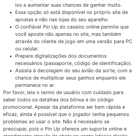
los a aumentar suas chances de ganhar muito.
Essa opção só está disponível no próprio site de
apostas e não nas lojas do seu aparelho.
O confiável Pin Up do cassino online permite que
você aposte não apenas no site, mas também
através do cliente de jogo em uma versão para PC
ou celular.
Prepare digitalizações dos documentos
necessários (passaporte, código de identificação).
Assista à decolagem do seu avião da sorte, com a
chance de multiplicar seus ganhos enquanto ele
permanece no ar.
Por favor, leia o termo de usuário com cuidado para
saber todos os detalhes dos bônus e do código
promocional. Apesar da plataforma ser bem rápida e
eficaz, ainda é possível que o jogador tenha pequenos
problemas ao usar o site. Não é necessário se
preocupar, pois o Pin Up oferece um suporte online e