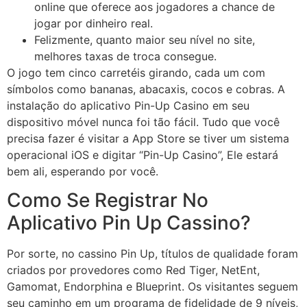
online que oferece aos jogadores a chance de
jogar por dinheiro real.
Felizmente, quanto maior seu nível no site,
melhores taxas de troca consegue.
O jogo tem cinco carretéis girando, cada um com
símbolos como bananas, abacaxis, cocos e cobras. A
instalação do aplicativo Pin-Up Casino em seu
dispositivo móvel nunca foi tão fácil. Tudo que você
precisa fazer é visitar a App Store se tiver um sistema
operacional iOS e digitar “Pin-Up Casino”, Ele estará
bem ali, esperando por você.
Como Se Registrar No
Aplicativo Pin Up Cassino?
Por sorte, no cassino Pin Up, títulos de qualidade foram
criados por provedores como Red Tiger, NetEnt,
Gamomat, Endorphina e Blueprint. Os visitantes seguem
seu caminho em um programa de fidelidade de 9 níveis,