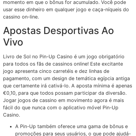
momento em que o bônus for acumulado. Você pode
usar esse dinheiro em qualquer jogo e caça-níqueis do
cassino on-line.
Apostas Desportivas Ao
Vivo
Livro de Sol no Pin-Up Casino é um jogo obrigatório
para todos os fãs de cassinos online! Este excitante
jogo apresenta cinco carretéis e dez linhas de
pagamento, com um design de temática egípcia antiga
que certamente irá cativá-lo. A aposta mínima é apenas
€0,10, para que todos possam participar da diversão.
Jogar jogos de cassino em movimento agora é mais
fácil do que nunca com o aplicativo móvel Pin-Up
Casino.
A Pin-Up também oferece uma gama de bônus e
promoções para seus usuários, o que pode ajudá-