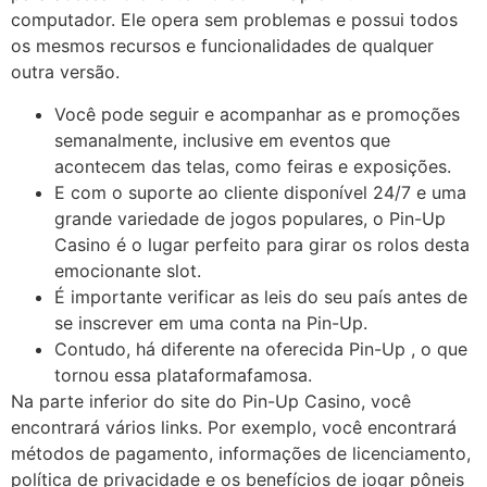
computador. Ele opera sem problemas e possui todos
os mesmos recursos e funcionalidades de qualquer
outra versão.
Você pode seguir e acompanhar as e promoções
semanalmente, inclusive em eventos que
acontecem das telas, como feiras e exposições.
E com o suporte ao cliente disponível 24/7 e uma
grande variedade de jogos populares, o Pin-Up
Casino é o lugar perfeito para girar os rolos desta
emocionante slot.
É importante verificar as leis do seu país antes de
se inscrever em uma conta na Pin-Up.
Contudo, há diferente na oferecida Pin-Up , o que
tornou essa plataformafamosa.
Na parte inferior do site do Pin-Up Casino, você
encontrará vários links. Por exemplo, você encontrará
métodos de pagamento, informações de licenciamento,
política de privacidade e os benefícios de jogar pôneis