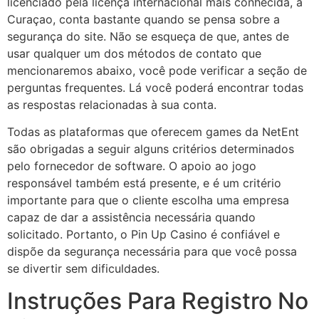
licenciado pela licença internacional mais conhecida, a
Curaçao, conta bastante quando se pensa sobre a
segurança do site. Não se esqueça de que, antes de
usar qualquer um dos métodos de contato que
mencionaremos abaixo, você pode verificar a seção de
perguntas frequentes. Lá você poderá encontrar todas
as respostas relacionadas à sua conta.
Todas as plataformas que oferecem games da NetEnt
são obrigadas a seguir alguns critérios determinados
pelo fornecedor de software. O apoio ao jogo
responsável também está presente, e é um critério
importante para que o cliente escolha uma empresa
capaz de dar a assistência necessária quando
solicitado. Portanto, o Pin Up Casino é confiável e
dispõe da segurança necessária para que você possa
se divertir sem dificuldades.
Instruções Para Registro No