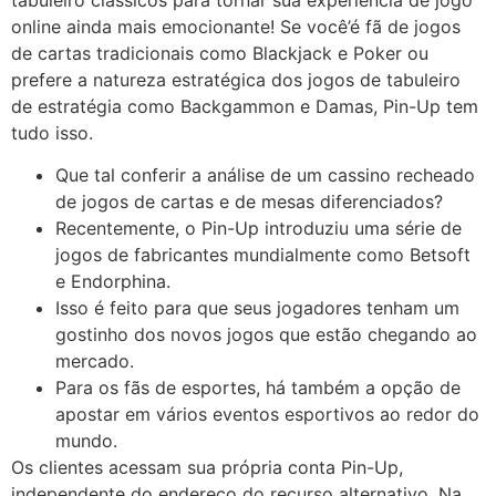
online ainda mais emocionante! Se você’é fã de jogos
de cartas tradicionais como Blackjack e Poker ou
prefere a natureza estratégica dos jogos de tabuleiro
de estratégia como Backgammon e Damas, Pin-Up tem
tudo isso.
Que tal conferir a análise de um cassino recheado
de jogos de cartas e de mesas diferenciados?
Recentemente, o Pin-Up introduziu uma série de
jogos de fabricantes mundialmente como Betsoft
e Endorphina.
Isso é feito para que seus jogadores tenham um
gostinho dos novos jogos que estão chegando ao
mercado.
Para os fãs de esportes, há também a opção de
apostar em vários eventos esportivos ao redor do
mundo.
Os clientes acessam sua própria conta Pin-Up,
independente do endereço do recurso alternativo. Na