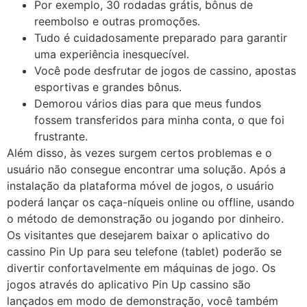
Por exemplo, 30 rodadas grátis, bônus de
reembolso e outras promoções.
Tudo é cuidadosamente preparado para garantir
uma experiência inesquecível.
Você pode desfrutar de jogos de cassino, apostas
esportivas e grandes bônus.
Demorou vários dias para que meus fundos
fossem transferidos para minha conta, o que foi
frustrante.
Além disso, às vezes surgem certos problemas e o
usuário não consegue encontrar uma solução. Após a
instalação da plataforma móvel de jogos, o usuário
poderá lançar os caça-níqueis online ou offline, usando
o método de demonstração ou jogando por dinheiro.
Os visitantes que desejarem baixar o aplicativo do
cassino Pin Up para seu telefone (tablet) poderão se
divertir confortavelmente em máquinas de jogo. Os
jogos através do aplicativo Pin Up cassino são
lançados em modo de demonstração, você também