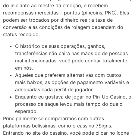
do iniciante ao mestre da emoção, e recebem
recompensas merecidas – pontos (pincoins, PNC). Eles
podem ser trocados por dinheiro real; a taxa de
conversão e as condições de rolagem dependem do
status recebido.
O histórico de suas operações, ganhos,
transferências não cairá nas mãos de de pessoas
mal intencionadas, você pode confiar totalmente
em nós.
Aqueles que preferem alternativas com custos
mais baixos, as opções de pagamento variáveis e
adequadas cada perfil de jogador.
Enquanto eu gostava de jogar no Pin-Up Casino, o
processo de saque levou mais tempo do que o
esperado.
Principalmente se compararmos com outras
plataformas belíssimas, como o cassino 7Signs.
Entrando no site do cassino, você pode clicar no ícone