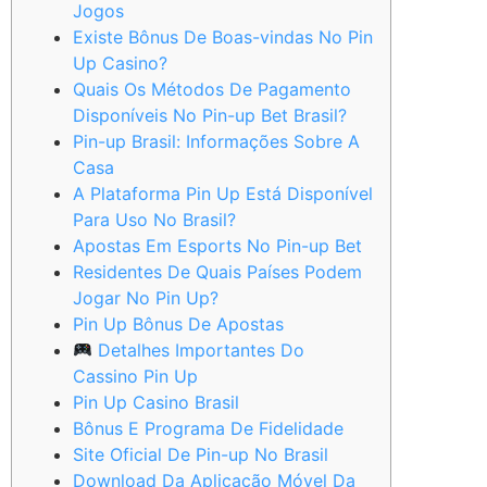
Jogos
Existe Bônus De Boas-vindas No Pin
Up Casino?
Quais Os Métodos De Pagamento
Disponíveis No Pin-up Bet Brasil?
Pin-up Brasil: Informações Sobre A
Casa
A Plataforma Pin Up Está Disponível
Para Uso No Brasil?
Apostas Em Esports No Pin-up Bet
Residentes De Quais Países Podem
Jogar No Pin Up?
Pin Up Bônus De Apostas
Detalhes Importantes Do
Cassino Pin Up
Pin Up Casino Brasil
Bônus E Programa De Fidelidade
Site Oficial De Pin-up No Brasil
Download Da Aplicação Móvel Da