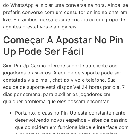
do WhatsApp e iniciar uma conversa na hora. Ainda, se
preferir, converse com um consultor online no chat em
live. Em ambos, nossa equipe encontrou um grupo de
agentes prestativos e amigáveis.
Começar A Apostar No Pin
Up Pode Ser Fácil
Sim, Pin Up Casino oferece suporte ao cliente aos
jogadores brasileiros. A equipe de suporte pode ser
contatada via e-mail, chat ao vivo e telefone. Sua
equipe de suporte está disponível 24 horas por dia, 7
dias por semana, para auxiliar os jogadores em
qualquer problema que eles possam encontrar.
Portanto, o cassino Pin-Up está constantemente
desenvolvendo novos espelhos – sites de cassino
que coincidem em funcionalidade e interface com