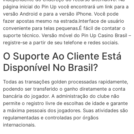
página inicial do Pin Up você encontrará um link para a
versão Android e para a versão iPhone. Você pode
fazer apostas mesmo na estrada.Interface de usuário
conveniente para telas pequenas.É fácil de contatar o
suporte técnico. Versão móvel do Pin Up Casino Brasil –
registre-se a partir de seu telefone e redes sociais.
O Suporte Ao Cliente Está
Disponível No Brasil?
Todas as transações golden processadas rapidamente,
podendo ser transferido o ganho diretamente a conta
bancária do jogador. A administração do clube não
permite o registro livre de escolhas de idade e garante
a máxima pessoais dos jogadores. Suas atividades são
regulamentadas e controladas por órgãos
internacionais.