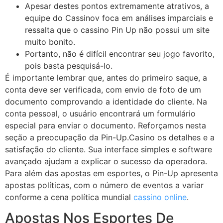
Apesar destes pontos extremamente atrativos, a
equipe do Cassinov foca em análises imparciais e
ressalta que o cassino Pin Up não possui um site
muito bonito.
Portanto, não é difícil encontrar seu jogo favorito,
pois basta pesquisá-lo.
É importante lembrar que, antes do primeiro saque, a
conta deve ser verificada, com envio de foto de um
documento comprovando a identidade do cliente. Na
conta pessoal, o usuário encontrará um formulário
especial para enviar o documento. Reforçamos nesta
seção a preocupação da Pin-Up.Casino os detalhes e a
satisfação do cliente. Sua interface simples e software
avançado ajudam a explicar o sucesso da operadora.
Para além das apostas em esportes, o Pin-Up apresenta
apostas políticas, com o número de eventos a variar
conforme a cena política mundial
cassino online
.
Apostas Nos Esportes De