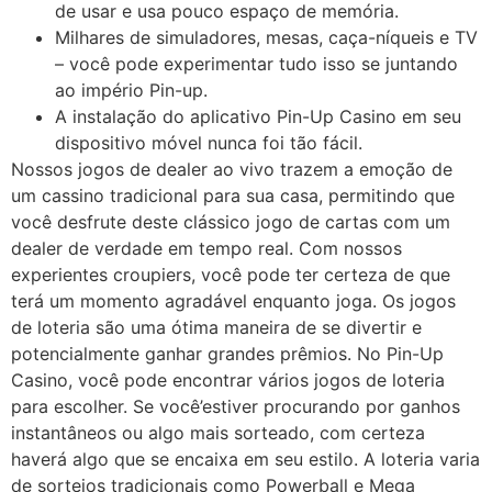
de usar e usa pouco espaço de memória.
Milhares de simuladores, mesas, caça-níqueis e TV
– você pode experimentar tudo isso se juntando
ao império Pin-up.
A instalação do aplicativo Pin-Up Casino em seu
dispositivo móvel nunca foi tão fácil.
Nossos jogos de dealer ao vivo trazem a emoção de
um cassino tradicional para sua casa, permitindo que
você desfrute deste clássico jogo de cartas com um
dealer de verdade em tempo real. Com nossos
experientes croupiers, você pode ter certeza de que
terá um momento agradável enquanto joga. Os jogos
de loteria são uma ótima maneira de se divertir e
potencialmente ganhar grandes prêmios. No Pin-Up
Casino, você pode encontrar vários jogos de loteria
para escolher. Se você’estiver procurando por ganhos
instantâneos ou algo mais sorteado, com certeza
haverá algo que se encaixa em seu estilo. A loteria varia
de sorteios tradicionais como Powerball e Mega