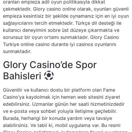
oranları empieza adil oyun politikasıyla dikkat
çekmektedir. Glory casino online olarak, oyunları güvenli
empieza kesintisiz bir şekilde oynamanız için en iyi oyun
sağlayıcılarını tercih etmektedir. Türkçe dil desteği ile
kullanıcı deneyimini sobre üst düzeye çıkarmakta ve
sorunsuz bir oyun ortamı sunmaktadır. Glory Casino
Turkiye online casino durante iyi casinos oyunlarını
sunmaktadır.
Glory Casino’de Spor
Bahisleri
Güvenilir ve kullanıcı dostu bir platform olan Fame
Casino’ya kaydolmak için hemen web sitesini ziyaret
edebilirsiniz. Uzmanlar günün her saati hizmetinizdedir
ve e-posta veya sohbet yoluyla iletişime geçilebilir.
Burada, herhangi bir konuda yardım veya tavsiye
alabilirsiniz. Ve tabii ki, mobil uygulama var. Bu resmi