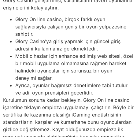
Glory Casino geliştirmesi, kullanıcıların favori oyunlarına
erişmelerini kolaylaştırır.
Glory On line casino, birçok farklı oyun
sağlayıcısıyla çalışan geniş bir oyun yelpazesine
sahiptir.
Glory Casino’ya giriş yapmak için güncel giriş
adresini kullanmanız gerekmektedir.
Mobil cihazlar için enhance edilmiş web sitesi, özel
bir mobil uygulama olmamasına rağmen hareket
halindeki oyuncular için sorunsuz bir oyun
deneyimi sağlar.
Ayrıca, oyunlar bağımsız denetimlere tabi tutulur
ve adil oyun prensipleri geçerlidir.
Kurulumun sonuna kadar bekleyin, Glory On line casino
işaretine tıklayın empieza uygulamayı çalıştırın. Böyle bir
sertifika ile kazanma olasılığı iGaming endüstrisinin
standartlarını karşılar ve kumarhane bunu oyunculardan
gizlice değiştiremez. Kayıt olduğunuzda empieza ilk
para yatırmanızda alabileceğiniz bonuslar mevcuttur.