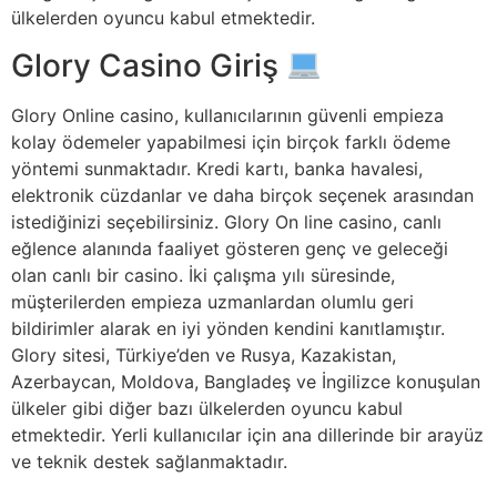
ülkelerden oyuncu kabul etmektedir.
Glory Casino Giriş
Glory Online casino, kullanıcılarının güvenli empieza
kolay ödemeler yapabilmesi için birçok farklı ödeme
yöntemi sunmaktadır. Kredi kartı, banka havalesi,
elektronik cüzdanlar ve daha birçok seçenek arasından
istediğinizi seçebilirsiniz. Glory On line casino, canlı
eğlence alanında faaliyet gösteren genç ve geleceği
olan canlı bir casino. İki çalışma yılı süresinde,
müşterilerden empieza uzmanlardan olumlu geri
bildirimler alarak en iyi yönden kendini kanıtlamıştır.
Glory sitesi, Türkiye’den ve Rusya, Kazakistan,
Azerbaycan, Moldova, Bangladeş ve İngilizce konuşulan
ülkeler gibi diğer bazı ülkelerden oyuncu kabul
etmektedir. Yerli kullanıcılar için ana dillerinde bir arayüz
ve teknik destek sağlanmaktadır.