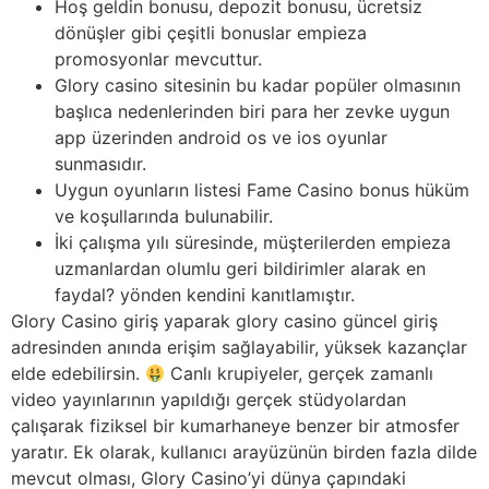
Hoş geldin bonusu, depozit bonusu, ücretsiz
dönüşler gibi çeşitli bonuslar empieza
promosyonlar mevcuttur.
Glory casino sitesinin bu kadar popüler olmasının
başlıca nedenlerinden biri para her zevke uygun
app üzerinden android os ve ios oyunlar
sunmasıdır.
Uygun oyunların listesi Fame Casino bonus hüküm
ve koşullarında bulunabilir.
İki çalışma yılı süresinde, müşterilerden empieza
uzmanlardan olumlu geri bildirimler alarak en
faydal? yönden kendini kanıtlamıştır.
Glory Casino giriş yaparak glory casino güncel giriş
adresinden anında erişim sağlayabilir, yüksek kazançlar
elde edebilirsin.
Canlı krupiyeler, gerçek zamanlı
video yayınlarının yapıldığı gerçek stüdyolardan
çalışarak fiziksel bir kumarhaneye benzer bir atmosfer
yaratır. Ek olarak, kullanıcı arayüzünün birden fazla dilde
mevcut olması, Glory Casino’yi dünya çapındaki