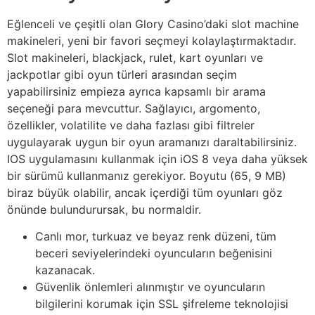
Eğlenceli ve çeşitli olan Glory Casino’daki slot machine
makineleri, yeni bir favori seçmeyi kolaylaştırmaktadır.
Slot makineleri, blackjack, rulet, kart oyunları ve
jackpotlar gibi oyun türleri arasından seçim
yapabilirsiniz empieza ayrıca kapsamlı bir arama
seçeneği para mevcuttur. Sağlayıcı, argomento,
özellikler, volatilite ve daha fazlası gibi filtreler
uygulayarak uygun bir oyun aramanızı daraltabilirsiniz.
IOS uygulamasını kullanmak için iOS 8 veya daha yüksek
bir sürümü kullanmanız gerekiyor. Boyutu (65, 9 MB)
biraz büyük olabilir, ancak içerdiği tüm oyunları göz
önünde bulundurursak, bu normaldir.
Canlı mor, turkuaz ve beyaz renk düzeni, tüm
beceri seviyelerindeki oyuncuların beğenisini
kazanacak.
Güvenlik önlemleri alınmıştır ve oyuncuların
bilgilerini korumak için SSL şifreleme teknolojisi