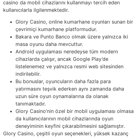
casino da mobil cihazlarını kullanmayı tercih eden
kullanıcılarla ilgilenmektedir.
Glory Casino, online kumarhane oyunları sunan bir
çevrimiçi kumarhane platformudur.
Bakara ve Punto Banco olmak üzere yalnızca iki
masa oyunu daha mevcuttur.
Android uygulaması neredeyse tüm modern
cihazlarda çalışır, ancak Google Play’de
listelenemez ve yalnızca resmi web sitesinden
indirilebilir.
Bu bonuslar, oyuncuların daha fazla para
yatırmasını teşvik ederken aynı zamanda daha
uzun süre oyun oynamalarına da olanak
tanımaktadır.
Glory Casino’nin özel bir mobil uygulaması olmasa
da kullanıcılarının mobil cihazlarında oyun
deneyiminin keyfini çıkarabilmesini sağlamıştır.
Glory Casino, çeşitli oyun seçenekleri, yüksek kazanç