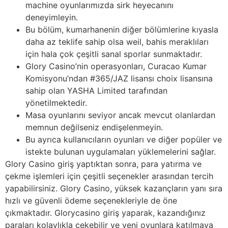
machine oyunlarımızda sirk heyecanını
deneyimleyin.
Bu bölüm, kumarhanenin diğer bölümlerine kıyasla
daha az teklife sahip olsa weil, bahis meraklıları
için hala çok çeşitli sanal sporlar sunmaktadır.
Glory Casino’nin operasyonları, Curacao Kumar
Komisyonu’ndan #365/JAZ lisansı choix lisansına
sahip olan YASHA Limited tarafından
yönetilmektedir.
Masa oyunlarını seviyor ancak mevcut olanlardan
memnun değilseniz endişelenmeyin.
Bu ayrıca kullanıcıların oyunları ve diğer popüler ve
istekte bulunan uygulamaları yüklemelerini sağlar.
Glory Casino giriş yaptıktan sonra, para yatırma ve
çekme işlemleri için çeşitli seçenekler arasından tercih
yapabilirsiniz. Glory Casino, yüksek kazançların yanı sıra
hızlı ve güvenli ödeme seçenekleriyle de öne
çıkmaktadır. Glorycasino giriş yaparak, kazandığınız
paraları kolaylıkla çekebilir ve yeni oyunlara katılmaya