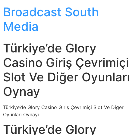
Broadcast South
Media
Türkiye’de Glory
Casino Giriş Çevrimiçi
Slot Ve Diğer Oyunları
Oynay
Türkiye’de Glory Casino Giriş Çevrimiçi Slot Ve Diğer
Oyunları Oynayı
Türkiye’de Glory