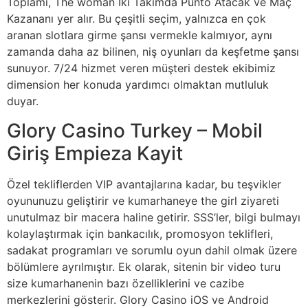
Toplamı, The woman İki Takımda Punto Atacak ve Maç
Kazananı yer alır. Bu çeşitli seçim, yalnızca en çok
aranan slotlara girme şansı vermekle kalmıyor, aynı
zamanda daha az bilinen, niş oyunları da keşfetme şansı
sunuyor. 7/24 hizmet veren müşteri destek ekibimiz
dimension her konuda yardımcı olmaktan mutluluk
duyar.
Glory Casino Turkey – Mobil
Giriş Empieza Kayit
Özel tekliflerden VIP avantajlarına kadar, bu teşvikler
oyununuzu geliştirir ve kumarhaneye the girl ziyareti
unutulmaz bir macera haline getirir. SSS’ler, bilgi bulmayı
kolaylaştırmak için bankacılık, promosyon teklifleri,
sadakat programları ve sorumlu oyun dahil olmak üzere
bölümlere ayrılmıştır. Ek olarak, sitenin bir video turu
size kumarhanenin bazı özelliklerini ve cazibe
merkezlerini gösterir. Glory Casino iOS ve Android