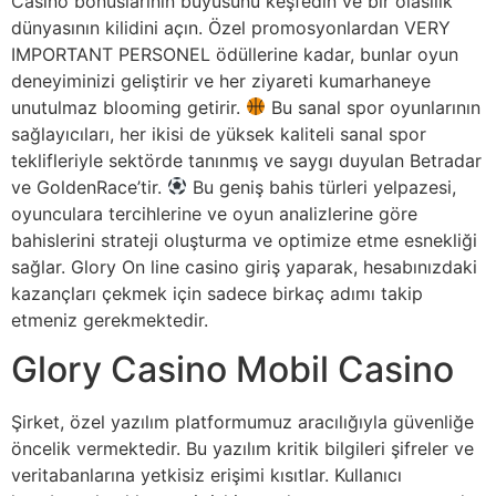
Casino bonuslarının büyüsünü keşfedin ve bir olasılık
dünyasının kilidini açın. Özel promosyonlardan VERY
IMPORTANT PERSONEL ödüllerine kadar, bunlar oyun
deneyiminizi geliştirir ve her ziyareti kumarhaneye
unutulmaz blooming getirir.
Bu sanal spor oyunlarının
sağlayıcıları, her ikisi de yüksek kaliteli sanal spor
teklifleriyle sektörde tanınmış ve saygı duyulan Betradar
ve GoldenRace’tir.
Bu geniş bahis türleri yelpazesi,
oyunculara tercihlerine ve oyun analizlerine göre
bahislerini strateji oluşturma ve optimize etme esnekliği
sağlar. Glory On line casino giriş yaparak, hesabınızdaki
kazançları çekmek için sadece birkaç adımı takip
etmeniz gerekmektedir.
Glory Casino Mobil Casino
Şirket, özel yazılım platformumuz aracılığıyla güvenliğe
öncelik vermektedir. Bu yazılım kritik bilgileri şifreler ve
veritabanlarına yetkisiz erişimi kısıtlar. Kullanıcı