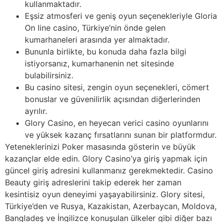
kullanmaktadır.
Eşsiz atmosferi ve geniş oyun seçenekleriyle Gloria
On line casino, Türkiye’nin önde gelen
kumarhaneleri arasında yer almaktadır.
Bununla birlikte, bu konuda daha fazla bilgi
istiyorsanız, kumarhanenin net sitesinde
bulabilirsiniz.
Bu casino sitesi, zengin oyun seçenekleri, cömert
bonuslar ve güvenilirlik açısından diğerlerinden
ayrılır.
Glory Casino, en heyecan verici casino oyunlarını
ve yüksek kazanç fırsatlarını sunan bir platformdur.
Yeteneklerinizi Poker masasında gösterin ve büyük
kazançlar elde edin. Glory Casino’ya giriş yapmak için
güncel giriş adresini kullanmanız gerekmektedir. Casino
Beauty giriş adreslerini takip ederek her zaman
kesintisiz oyun deneyimi yaşayabilirsiniz. Glory sitesi,
Türkiye’den ve Rusya, Kazakistan, Azerbaycan, Moldova,
Bangladeş ve İngilizce konuşulan ülkeler gibi diğer bazı