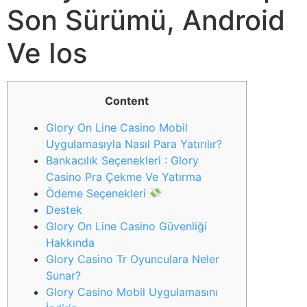
Son Sürümü, Android
Ve Ios
Content
Glory On Line Casino Mobil
Uygulamasıyla Nasıl Para Yatırılır?
Bankacılık Seçenekleri : Glory
Casino Pra Çekme Ve Yatırma
Ödeme Seçenekleri
Destek
Glory On Line Casino Güvenliği
Hakkında
Glory Casino Tr Oyunculara Neler
Sunar?
Glory Casino Mobil Uygulamasını