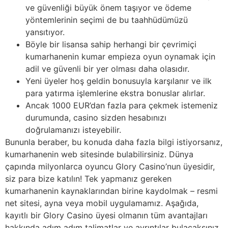
ve güvenliği büyük önem taşıyor ve ödeme
yöntemlerinin seçimi de bu taahhüdümüzü
yansıtıyor.
Böyle bir lisansa sahip herhangi bir çevrimiçi
kumarhanenin kumar empieza oyun oynamak için
adil ve güvenli bir yer olması daha olasıdır.
Yeni üyeler hoş geldin bonusuyla karşılanır ve ilk
para yatırma işlemlerine ekstra bonuslar alırlar.
Ancak 1000 EUR’dan fazla para çekmek istemeniz
durumunda, casino sizden hesabınızı
doğrulamanızı isteyebilir.
Bununla beraber, bu konuda daha fazla bilgi istiyorsanız,
kumarhanenin web sitesinde bulabilirsiniz. Dünya
çapında milyonlarca oyuncu Glory Casino’nun üyesidir,
siz para bize katılın! Tek yapmanız gereken
kumarhanenin kaynaklarından birine kaydolmak – resmi
net sitesi, ayna veya mobil uygulamamız. Aşağıda,
kayıtlı bir Glory Casino üyesi olmanın tüm avantajları
hakkında adım adım talimatlar ve ayrıntılar bulacaksınız.