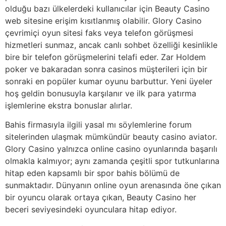
olduğu bazı ülkelerdeki kullanıcılar için Beauty Casino
web sitesine erişim kısıtlanmış olabilir. Glory Casino
çevrimiçi oyun sitesi faks veya telefon görüşmesi
hizmetleri sunmaz, ancak canlı sohbet özelliği kesinlikle
bire bir telefon görüşmelerini telafi eder. Zar Holdem
poker ve bakaradan sonra casinos müşterileri için bir
sonraki en popüler kumar oyunu barbuttur. Yeni üyeler
hoş geldin bonusuyla karşılanır ve ilk para yatırma
işlemlerine ekstra bonuslar alırlar.
Bahis firmasıyla ilgili yasal mı söylemlerine forum
sitelerinden ulaşmak mümkündür beauty casino aviator.
Glory Casino yalnızca online casino oyunlarında başarılı
olmakla kalmıyor; aynı zamanda çeşitli spor tutkunlarına
hitap eden kapsamlı bir spor bahis bölümü de
sunmaktadır. Dünyanın online oyun arenasında öne çıkan
bir oyuncu olarak ortaya çıkan, Beauty Casino her
beceri seviyesindeki oyunculara hitap ediyor.