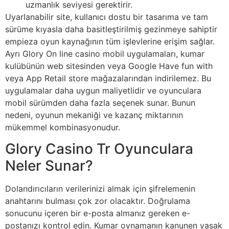
uzmanlık seviyesi gerektirir.
Uyarlanabilir site, kullanıcı dostu bir tasarıma ve tam
sürüme kıyasla daha basitleştirilmiş gezinmeye sahiptir
empieza oyun kaynağının tüm işlevlerine erişim sağlar.
Ayrı Glory On line casino mobil uygulamaları, kumar
kulübünün web sitesinden veya Google Have fun with
veya App Retail store mağazalarından indirilemez. Bu
uygulamalar daha uygun maliyetlidir ve oyunculara
mobil sürümden daha fazla seçenek sunar. Bunun
nedeni, oyunun mekaniği ve kazanç miktarının
mükemmel kombinasyonudur.
Glory Casino Tr Oyunculara
Neler Sunar?
Dolandırıcıların verilerinizi almak için şifrelemenin
anahtarını bulması çok zor olacaktır. Doğrulama
sonucunu içeren bir e-posta almanız gereken e-
postanızı kontrol edin. Kumar oynamanın kanunen yasak