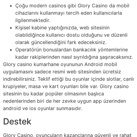
Çoğu modern casinos gibi Glory Casino da mobil
cihazlarını kullanmayı tercih eden kullanıcılarla
ilgilenmektedir.
Kişisel kabine yaptığınızda, web sitesinin
olabildiğince kullanıcı dostu olduğunu ve düzenli
olarak güncellendiğini fark edeceksiniz.
Operatörün bonuslardan bankacılık yöntemlerine
kadar rakiplerinden nasıl sıyrıldığına şaşıracaksınız.
Glory casino kumarhane oyununun Android mobil
uygulamasını sadece resmi web sitesinden ücretsiz
indirebilirsiniz. Teklif ettiği bu oyunlar içinde slotlar, canlı
krupiyeler, masa ve kart oyunları bile var. Glory casino
sitesinin bu kadar popüler olmasının başlıca
nedenlerinden biri de her zevke uygun app üzerinden
android ve ios oyunlar sunmasıdır.
Destek
Glory Casino, oyuncuların kazançlarına güvenli ve rahat