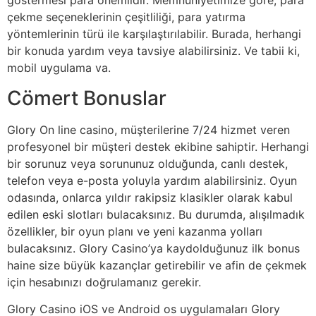
göstermesi para önemlidir. Memnuniyetimize göre, para
çekme seçeneklerinin çeşitliliği, para yatırma
yöntemlerinin türü ile karşılaştırılabilir. Burada, herhangi
bir konuda yardım veya tavsiye alabilirsiniz. Ve tabii ki,
mobil uygulama va.
Cömert Bonuslar
Glory On line casino, müşterilerine 7/24 hizmet veren
profesyonel bir müşteri destek ekibine sahiptir. Herhangi
bir sorunuz veya sorununuz olduğunda, canlı destek,
telefon veya e-posta yoluyla yardım alabilirsiniz. Oyun
odasında, onlarca yıldır rakipsiz klasikler olarak kabul
edilen eski slotları bulacaksınız. Bu durumda, alışılmadık
özellikler, bir oyun planı ve yeni kazanma yolları
bulacaksınız. Glory Casino’ya kaydolduğunuz ilk bonus
haine size büyük kazançlar getirebilir ve afin de çekmek
için hesabınızı doğrulamanız gerekir.
Glory Casino iOS ve Android os uygulamaları Glory