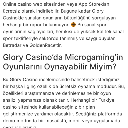
Online casino web sitesinden veya App Store’dan
ücretsiz olarak indirilebilir. Bugüne kadar Glory
Casino’de sunulan oyunların bütünlüğünü sorgulayan
herhangi bir rapor bulunmuyor.
Bu sanal spor
oyunlarının sağlayıcıları, her ikisi de yüksek kaliteli sanal
spor teklifleriyle sektörde tanınmış ve saygı duyulan
Betradar ve GoldenRace’tir.
Glory Casino’da Microgaming’in
Oyunlarını Oynayabilir Miyim?
Bu Glory Casino incelemesinde bahsetmek istediğimiz
bir başka ilginç özellik de ücretsiz oynama modudur. Bu,
özellikleri araştırmanıza ve derinlemesine bir oyun
analizi yapmanıza olanak tanır. Herhangi bir Türkiye
casino sitesinde kullanabileceğiniz bir plan
geliştirmenize yardımcı olacaktır. Seçtiğiniz platformda
demo modunda bir masaüstü, mobil veya uygulamada
oynayabilirsiniz.