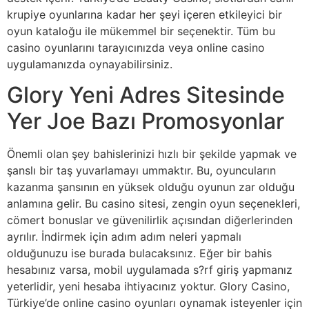
krupiye oyunlarına kadar her şeyi içeren etkileyici bir
oyun kataloğu ile mükemmel bir seçenektir. Tüm bu
casino oyunlarını tarayıcınızda veya online casino
uygulamanızda oynayabilirsiniz.
Glory Yeni Adres Sitesinde
Yer Joe Bazı Promosyonlar
Önemli olan şey bahislerinizi hızlı bir şekilde yapmak ve
şanslı bir taş yuvarlamayı ummaktır. Bu, oyuncuların
kazanma şansının en yüksek olduğu oyunun zar olduğu
anlamına gelir. Bu casino sitesi, zengin oyun seçenekleri,
cömert bonuslar ve güvenilirlik açısından diğerlerinden
ayrılır. İndirmek için adım adım neleri yapmalı
olduğunuzu ise burada bulacaksınız. Eğer bir bahis
hesabınız varsa, mobil uygulamada s?rf giriş yapmanız
yeterlidir, yeni hesaba ihtiyacınız yoktur. Glory Casino,
Türkiye’de online casino oyunları oynamak isteyenler için