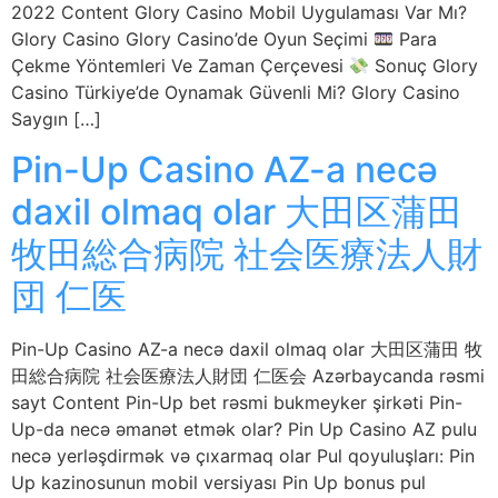
2022 Content Glory Casino Mobil Uygulaması Var Mı?
Glory Casino Glory Casino’de Oyun Seçimi
Para
Çekme Yöntemleri Ve Zaman Çerçevesi
Sonuç Glory
Casino Türkiye’de Oynamak Güvenli Mi? Glory Casino
Saygın […]
Pin-Up Casino AZ-a necə
daxil olmaq olar 大田区蒲田
牧田総合病院 社会医療法人財
団 仁医
Pin-Up Casino AZ-a necə daxil olmaq olar 大田区蒲田 牧
田総合病院 社会医療法人財団 仁医会 Azərbaycanda rəsmi
sayt Content Pin-Up bet rəsmi bukmeyker şirkəti Pin-
Up-da necə əmanət etmək olar? Pin Up Casino AZ pulu
necə yerləşdirmək və çıxarmaq olar Pul qoyuluşları: Pin
Up kazinosunun mobil versiyası Pin Up bonus pul