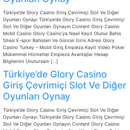
Türkiye’de Glory Casino Giriş Çevrimiçi Slot Ve Diğer
Oyunları Oynayı Türkiye’de Glory Casino Giriş Çevrimiçi
Slot Ve Diğer Oyunları Oynayın Content Glory Casino
Mobil Casino Glory Casino’ya Nasıl Kayıt Olunur Bahis
Sitesi E-spor Bahisleri Ve Güncel Giris Adresi Glory
Casino Turkey – Mobil Giriş Empieza Kayit Video Poker
Mükemmel Hizmetler Empieza Avantajlar Hesap
Bilgilerimi Unutursam […]
Türkiye’de Glory Casino
Giriş Çevrimiçi Slot Ve Diğer
Oyunları Oynay
Türkiye’de Glory Casino Giriş Çevrimiçi Slot Ve Diğer
Oyunları Oynayı Türkiye’de Glory Casino Giriş Çevrimiçi
Slot Ve Diğer Oyunları Oynayın Content Glory Casino